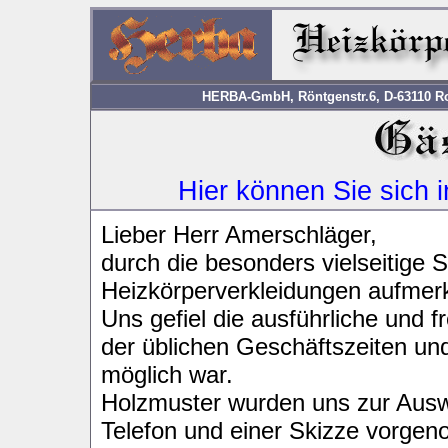
HERBA-GmbH, Röntgenstr.6, D-63110 Rod
Hier können Sie sich 
Lieber Herr Amerschläger,
durch die besonders vielseitige Se
Heizkörperverkleidungen aufme
Uns gefiel die ausführliche und 
der üblichen Geschäftszeiten un
möglich war.
Holzmuster wurden uns zur Aus
Telefon und einer Skizze vorge