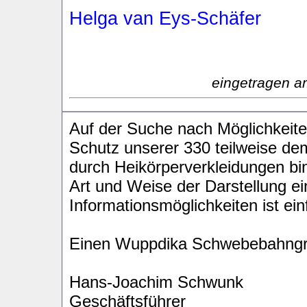
Helga van Eys-Schäfer
eingetragen a
Auf der Suche nach Möglichkeit
Schutz unserer 330 teilweise d
durch Heikörperverkleidungen bi
Art und Weise der Darstellung ei
Informationsmöglichkeiten ist ei
Einen Wuppdika Schwebebahngr
Hans-Joachim Schwunk
Geschäftsführer