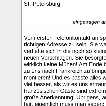
St. Petersburg
eingetragen a
Vom ersten Telefonkontakt an sp
richtigen Adresse zu sein. Sie w
vertiefte sich in die noch so kle
neuen Vorschlägen. Sie besorgt
wirklich keine Mühen! Am Ende b
zu uns nach Frankreich zu bring
montieren! Und es passte alles wi
viel besser, als wir es uns ertr
französischen Gäste sind extrem
große Anerkennung! Übrigens, au
fair, eigentlich muss man sagen: