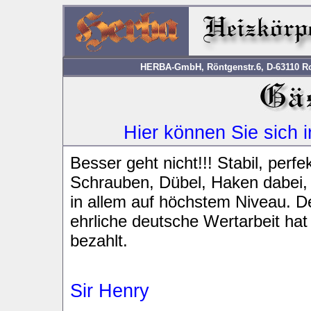
HERBA-GmbH, Röntgenstr.6, D-63110 Rod
Hier können Sie sich 
Besser geht nicht!!! Stabil, perf
Schrauben, Dübel, Haken dabei, 
in allem auf höchstem Niveau. D
ehrliche deutsche Wertarbeit hat
bezahlt.
Sir Henry