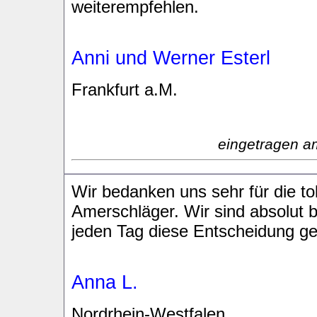
weiterempfehlen.
Anni und Werner Esterl
Frankfurt a.M.
eingetragen a
Wir bedanken uns sehr für die to
Amerschläger. Wir sind absolut 
jeden Tag diese Entscheidung get
Anna L.
Nordrhein-Westfalen