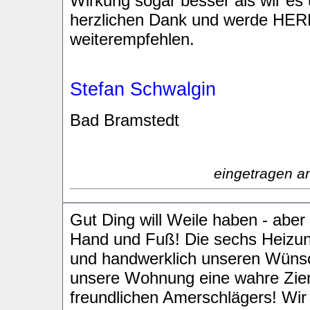
Wirkung sogar besser als wir es 
herzlichen Dank und werde HERB
weiterempfehlen.
Stefan Schwalgin
Bad Bramstedt
eingetragen a
Gut Ding will Weile haben - aber
Hand und Fuß! Die sechs Heizun
und handwerklich unseren Wünsch
unsere Wohnung eine wahre Zier
freundlichen Amerschlägers! Wir