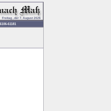
Freitag , der 7. August 2026
6106-61181