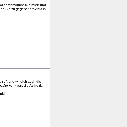
fallgefahr wurde minimiert und
erden Sie zu gegebenem Anlass
hluß und wirklich auch die
Die Funktion, die Ästhetik,
nk!