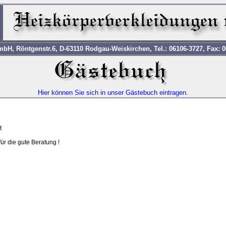
H, Röntgenstr.6, D-63110 Rodgau-Weiskirchen, Tel.: 06106-3727, Fax: 0
Hier können Sie sich in unser Gästebuch eintragen.
t
r die gute Beratung !