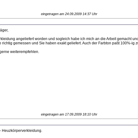
eingetragen am 24.09.2009 14:37 Uhr
äger,
kleidung angeliefert worden und sogleich habe ich mich an die Arbeit gemacht und 
abe richtig gemessen und Sie haben exakt geliefert. Auch der Farbton paßt 100%-i
 gerne weiterempfehlen.
eingetragen am 17.09.2009 18:10 Uhr
 - Heuzkörperverkleidung.