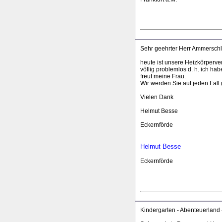
Sehr geehrter Herr Ammerschl
heute ist unsere Heizkörperver
völlig problemlos d. h. ich h
freut meine Frau.
Wir werden Sie auf jeden Fall
Vielen Dank
Helmut Besse
Eckernförde
Helmut Besse
Eckernförde
Kindergarten - Abenteuerland