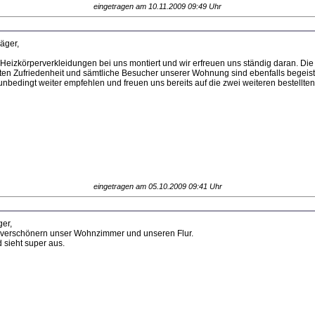
eingetragen am 10.11.2009 09:49 Uhr
äger,
e Heizkörperverkleidungen bei uns montiert und wir erfreuen uns ständig daran. Di
ten Zufriedenheit und sämtliche Besucher unserer Wohnung sind ebenfalls begeist
unbedingt weiter empfehlen und freuen uns bereits auf die zwei weiteren bestellte
eingetragen am 05.10.2009 09:41 Uhr
er,
 verschönern unser Wohnzimmer und unseren Flur.
d sieht super aus.