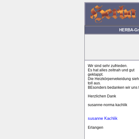
HERBA-Gmb
Wir sind sehr zufrieden.
Es hat alles zeitnah und gut
geklappt.
Die Heizkörpervekeidung sieh
toll aus.
BEsonders bedanken wir uns fü
Herzlichen Dank
susanne-norma kachlik
susanne Kachlik
Erlangen