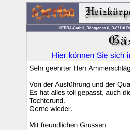
HERBA-GmbH, Röntgenstr.6, D-63110 Rod
Hier können Sie sich 
Sehr geehrter Herr Ammerschläg
Von der Ausführung und der Quali
Es hat alles toll gepasst, auch d
Tochterund.
Gerne wieder.
Mit freundlichen Grüssen