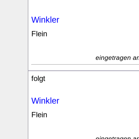
Winkler
Flein
eingetragen a
folgt
Winkler
Flein
eingetragen a