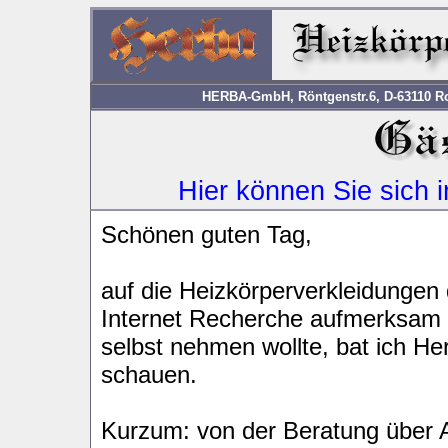
HERBA-GmbH, Röntgenstr.6, D-63110 Rod
Hier können Sie sich 
Schönen guten Tag,
auf die Heizkörperverkleidungen
Internet Recherche aufmerksam 
selbst nehmen wollte, bat ich He
schauen.
Kurzum: von der Beratung über