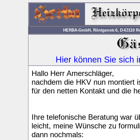
HERBA-GmbH, Röntgenstr.6, D-63110 Rod
Hier können Sie sich 
Hallo Herr Amerschläger,
nachdem die HKV nun montiert is
für den netten Kontakt und die 
Ihre telefonische Beratung war 
leicht, meine Wünsche zu formul
dann nochmals: