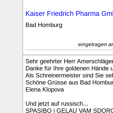
Kaiser Friedrich Pharma G
Bad Homburg
eingetragen a
Sehr geehrter Herr Amerschläger!
Danke für Ihre goldenen Hände u
Als Schreinermeister sind Sie seh
Schöne Grüsse aus Bad Hombur
Elena Klopova
Und jetzt auf russisch...
SPASIBO i GELAU VAM SDOROV