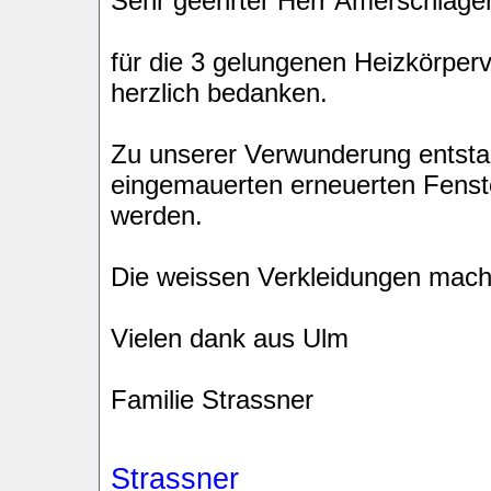
Sehr geehrter Herr Amerschläger
für die 3 gelungenen Heizkörper
herzlich bedanken.
Zu unserer Verwunderung entstan
eingemauerten erneuerten Fenste
werden.
Die weissen Verkleidungen mach
Vielen dank aus Ulm
Familie Strassner
Strassner