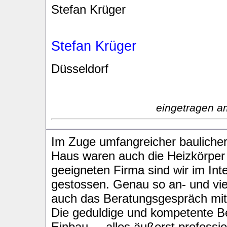
Stefan Krüger
Stefan Krüger
Düsseldorf
eingetragen a
Im Zuge umfangreicher bauliche
Haus waren auch die Heizkörper 
geeigneten Firma sind wir im In
gestossen. Genau so an- und vie
auch das Beratungsgespräch mit
Die geduldige und kompetente Be
Einbau ... alles äußerst professi