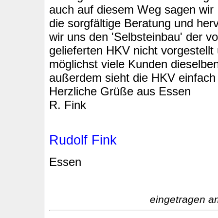
auch auf diesem Weg sagen wir I
die sorgfältige Beratung und he
wir uns den 'Selbsteinbau' der v
gelieferten HKV nicht vorgestel
möglichst viele Kunden dieselb
außerdem sieht die HKV einfach t
Herzliche Grüße aus Essen
R. Fink
Rudolf Fink
Essen
eingetragen a