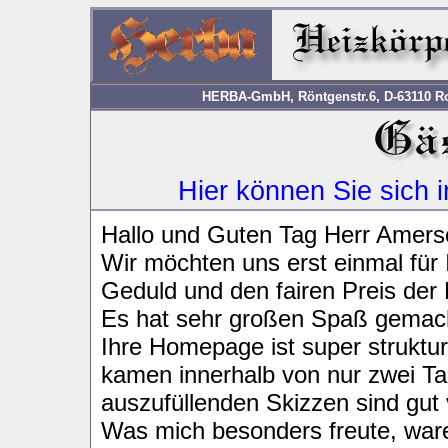
HERBA-GmbH, Röntgenstr.6, D-63110 Rod
Hier können Sie sich 
Hallo und Guten Tag Herr Amers
Wir möchten uns erst einmal für I
Geduld und den fairen Preis de
Es hat sehr großen Spaß gemach
Ihre Homepage ist super struktur
kamen innerhalb von nur zwei T
auszufüllenden Skizzen sind gut 
Was mich besonders freute, ware