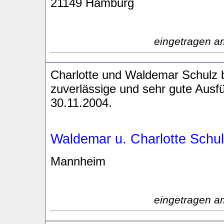
21149 Hamburg
eingetragen a
Charlotte und Waldemar Schulz b
zuverlässige und sehr gute Ausf
30.11.2004.
Waldemar u. Charlotte Schu
Mannheim
eingetragen a